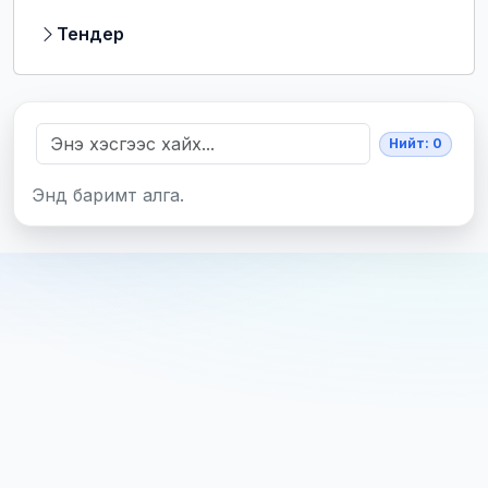
Тендер
Нийт: 0
Энд баримт алга.